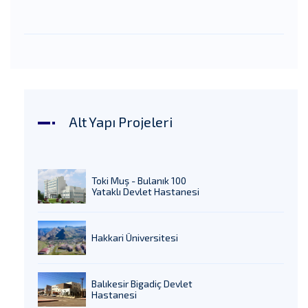
Alt Yapı Projeleri
Toki Muş - Bulanık 100
Yataklı Devlet Hastanesi
Hakkari Üniversitesi
Balıkesir Bigadiç Devlet
Hastanesi