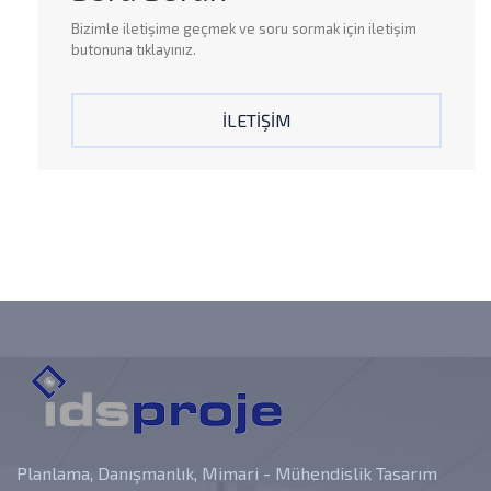
Bizimle
iletişime
geçmek ve
soru sormak
için iletişim
butonuna tıklayınız.
İLETİŞİM
Planlama, Danışmanlık, Mimari - Mühendislik Tasarım