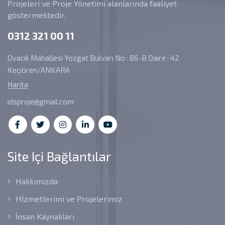
Projeleri ve Proje Yönetimi alanlarında faaliyet
göstermektedir.
0312 321 00 11
Ovacık Mahallesi Yozgat Bulvarı No : 86-B Daire : 42
Keçiören/ANKARA
Harita
idsproje@gmail.com
Site Içi Bağlantılar
Hakkımızda
Hİzmetlerimi ve Projelerimiz
İnsan Kaynakları