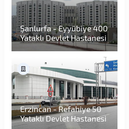
Şanlurfa - Eyyübiye 400
Yataklı Devlet Hastanesi
Erzincan - Refahiye 50
Yataklı Devlet Hastanesi