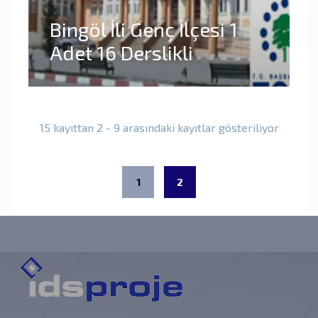
Bingöl İli Genç İlçesi 1
Adet 16 Derslikli
Anadolu Lisesi
15 kayıttan 2 - 9 arasındaki kayıtlar gösteriliyor
1
2