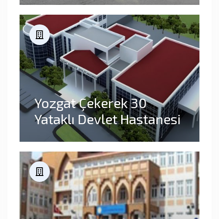
Yozgat Çekerek 30
Yataklı Devlet Hastanesi