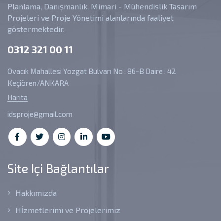
Planlama, Danışmanlık, Mimari - Mühendislik Tasarım
Projeleri ve Proje Yönetimi alanlarında faaliyet
göstermektedir.
0312 321 00 11
Ovacık Mahallesi Yozgat Bulvarı No : 86-B Daire : 42
Keçiören/ANKARA
Harita
idsproje@gmail.com
Site Içi Bağlantılar
Hakkımızda
Hİzmetlerimi ve Projelerimiz