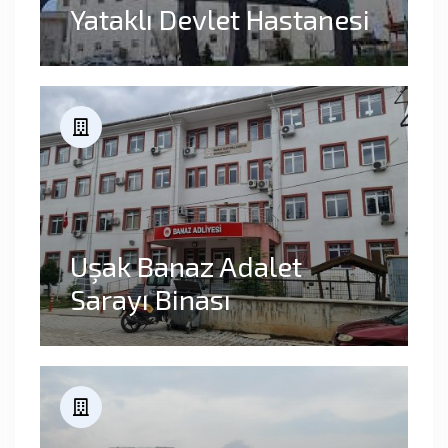
Yataklı Devlet Hastanesi
Uşak Banaz Adalet
Sarayı Binası